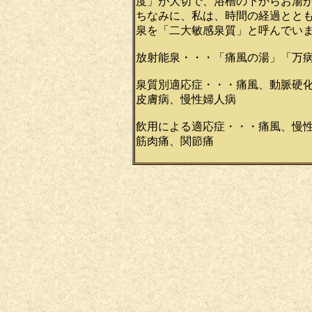
度」が大切で、浴槽の下からお湯
ちなみに、私は、時間の経過とと
泉を「二大敏感泉質」と呼んでい
放射能泉・・・「痛風の湯」「万
泉質別適応症・・・痛風、動脈硬
皮膚病、慢性婦人病
飲用による適応症・・・痛風、慢
筋肉痛、関節痛