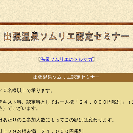
【
温泉ソムリエのメルマガ
】
出張温泉ソムリエ認定セミナー
２０名様以上で承ります。
テキスト料、認定料としてお一人様「２４，０００円税別」（
込）でございます。
日あたりのご参加人数によってこの額はは変わります。
以上２９名様未満 ２４，０００円税別