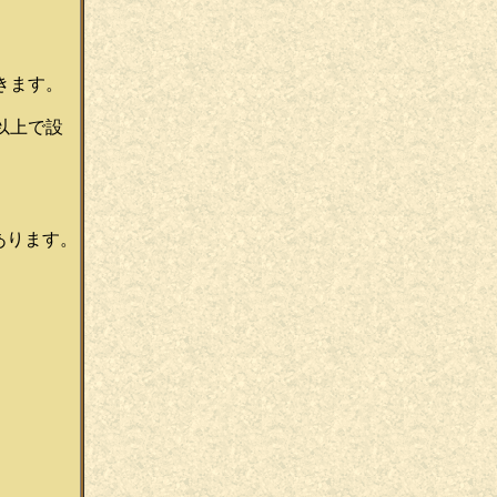
きます。
以上で設
あります。